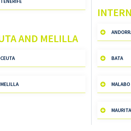
TENERIFE
INTER
ANDORR
UTA AND MELILLA
CEUTA
BATA
MELILLA
MALABO
MAURITA