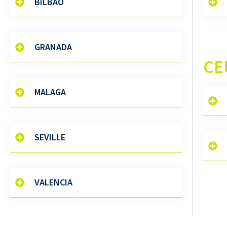
BILBAO
GRANADA
CE
MALAGA
SEVILLE
VALENCIA