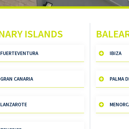
NARY ISLANDS
BALEAR
FUERTEVENTURA
IBIZA
GRAN CANARIA
PALMA D
LANZAROTE
MENORC