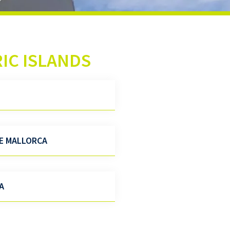
IC ISLANDS
E MALLORCA
A