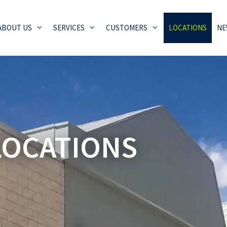
ABOUT US
SERVICES
CUSTOMERS
LOCATIONS
NE
LOCATIONS