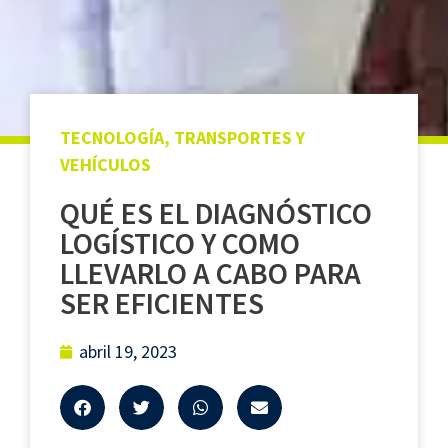
que les haya proporcionado o que hayan recopilado a
partir del uso que haya hecho de sus servicios.
TECNOLOGÍA
,
TRANSPORTES Y
VEHÍCULOS
QUÉ ES EL DIAGNÓSTICO
LOGÍSTICO Y COMO
LLEVARLO A CABO PARA
SER EFICIENTES
abril 19, 2023