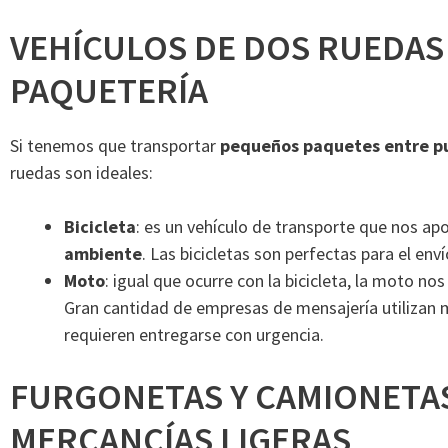
VEHÍCULOS DE DOS RUEDAS
PAQUETERÍA
Si tenemos que transportar
pequeños paquetes entre pu
ruedas son ideales:
Bicicleta
: es un vehículo de transporte que nos ap
ambiente
. Las bicicletas son perfectas para el env
Moto
: igual que ocurre con la bicicleta, la moto no
Gran cantidad de empresas de mensajería utilizan
requieren entregarse con urgencia.
FURGONETAS Y CAMIONETAS
MERCANCÍAS LIGERAS