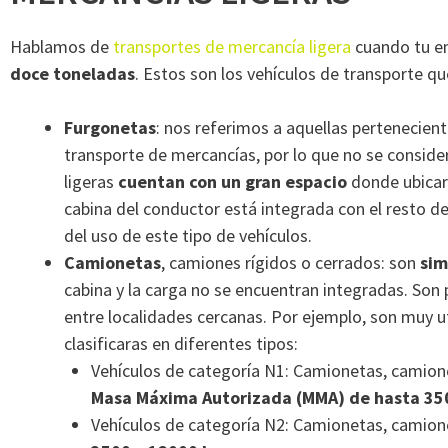
Hablamos de
transportes de mercancía ligera
cuando tu en
doce toneladas
. Estos son los vehículos de transporte q
Furgonetas
: nos referimos a aquellas pertenecient
transporte de mercancías, por lo que no se conside
ligeras
cuentan con un gran espacio
donde ubicarl
cabina del conductor está integrada con el resto del
del uso de este tipo de vehículos.
Camionetas
, camiones rígidos o cerrados: son
sim
cabina y la carga no se encuentran integradas. Son 
entre localidades cercanas. Por ejemplo, son muy ut
clasificaras en diferentes tipos:
Vehículos de categoría N1: Camionetas, camion
Masa Máxima Autorizada (MMA) de hasta 35
Vehículos de categoría N2: Camionetas, camion