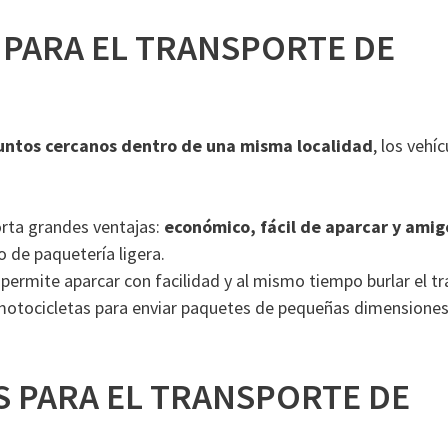
 PARA EL TRANSPORTE DE
ntos cercanos dentro de una misma localidad
, los vehí
orta grandes ventajas:
económico, fácil de aparcar y ami
ío de paquetería ligera.
s permite aparcar con facilidad y al mismo tiempo burlar el tr
 motocicletas para enviar paquetes de pequeñas dimensione
 PARA EL TRANSPORTE DE