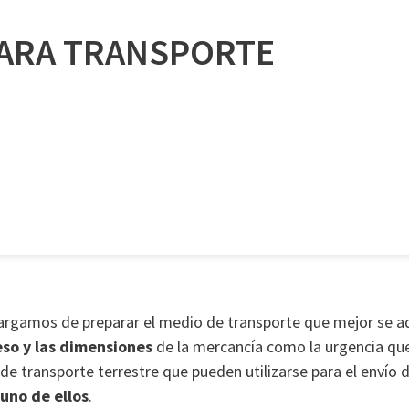
PARA TRANSPORTE
argamos de preparar el medio de transporte que mejor se ad
eso y las dimensiones
de la mercancía como la urgencia que
de transporte terrestre que pueden utilizarse para el envío 
uno de ellos
.