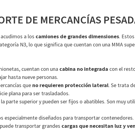
ORTE DE MERCANCÍAS PESAD
a acudimos a los
camiones de grandes dimensiones
. Estos
categoría N3, lo que significa que cuentan con una MMA supe
amionetas, cuentan con una
cabina no integrada
con el rest
ajar hasta nueve personas.
mercancías que
no requieren protección lateral
. Se trata 
cie plana para ser trasladados.
 la parte superior y pueden ser fijos o abatibles. Son muy uti
los especialmente diseñados para transportar contenedores.
 puede transportar grandes
cargas que necesitan luz y ven