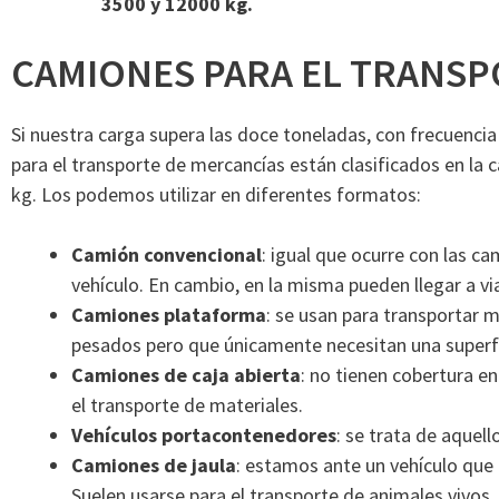
3500 y 12000 kg.
CAMIONES PARA EL TRANSP
Si nuestra carga supera las doce toneladas, con frecuenci
para el transporte de mercancías están clasificados en la 
kg. Los podemos utilizar en diferentes formatos:
Camión convencional
: igual que ocurre con las c
vehículo. En cambio, en la misma pueden llegar a vi
Camiones plataforma
: se usan para transportar 
pesados pero que únicamente necesitan una superfi
Camiones de caja abierta
: no tienen cobertura en
el transporte de materiales.
Vehículos portacontenedores
: se trata de aquel
Camiones de jaula
: estamos ante un vehículo que
Suelen usarse para el transporte de animales vivos.