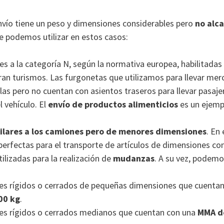
vío tiene un peso y dimensiones considerables pero
no alca
ue podemos utilizar en estos casos:
es a la categoría N, según la normativa europea, habilitadas 
ran turismos. Las furgonetas que utilizamos para llevar mer
as pero no cuentan con asientos traseros para llevar pasaje
 vehículo. El
envío de productos alimenticios
es un ejemp
ilares a los camiones pero de menores dimensiones
. En
perfectas para el transporte de artículos de dimensiones co
ilizadas para la realización de
mudanzas
. A su vez, podem
es rígidos o cerrados de pequeñas dimensiones que cuentan
00 kg
.
es rígidos o cerrados medianos que cuentan con una
MMA d