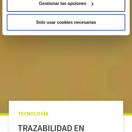
Gestionar las opciones
consentimiento en cualquier momento en la Declaración
de cookies.
Solo usar cookies necesarias
Las cookies de este sitio web se usan para personalizar
el contenido y los anuncios, ofrecer funciones de redes
sociales y analizar el tráfico. Además, compartimos
información sobre el uso que haga del sitio web con
nuestros partners de redes sociales, publicidad y análisis
web, quienes pueden combinarla con otra información
que les haya proporcionado o que hayan recopilado a
partir del uso que haya hecho de sus servicios.
TECNOLOGÍA
TRAZABILIDAD EN