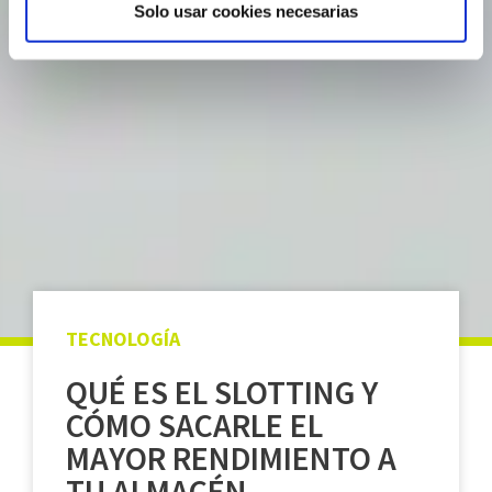
Solo usar cookies necesarias
Las cookies de este sitio web se usan para personalizar
el contenido y los anuncios, ofrecer funciones de redes
sociales y analizar el tráfico. Además, compartimos
información sobre el uso que haga del sitio web con
nuestros partners de redes sociales, publicidad y análisis
web, quienes pueden combinarla con otra información
que les haya proporcionado o que hayan recopilado a
partir del uso que haya hecho de sus servicios.
TECNOLOGÍA
QUÉ ES EL SLOTTING Y
CÓMO SACARLE EL
MAYOR RENDIMIENTO A
TU ALMACÉN