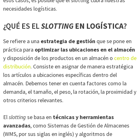
esos casos, es posible que el slotting cubra nuestras
necesidades logísticas.
¿QUÉ ES EL
SLOTTING
EN LOGÍSTICA
?
Se refiere a una
estrategia de gestión
que se pone en
práctica para
optimizar las ubicaciones en el almacén
y disposición de los productos en un almacén o
centro de
distribución
. Consiste en asignar de manera estratégica
los artículos a ubicaciones específicas dentro del
almacén. Debemos tener en cuenta factores como la
demanda, el tamaño, el peso, la rotación, la proximidad y
otros criterios relevantes.
El
slotting
se basa en
técnicas y herramientas
avanzadas
, como Sistemas de Gestión de Almacenes
(WMS, por sus siglas en inglés) y algoritmos de