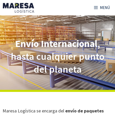
MENÚ
Envío Internacional
,
hasta cualquier punto
del planeta
Maresa Logística se encarga del
envío de paquetes