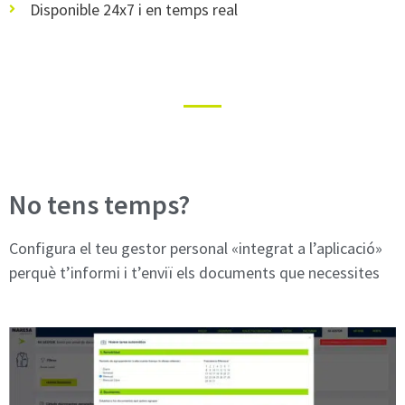
Disponible 24x7 i en temps real
No tens temps?
Configura el teu gestor personal «integrat a l’aplicació»
perquè t’informi i t’enviï els documents que necessites