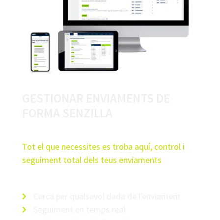
GESTIONAR ENVIAMENTS DE
FORMA SENZILLA
Tot el que necessites es troba aquí, control i
seguiment total dels teus enviaments
Cerca per qualsevol dada de l'enviament
Seguiment en temps real