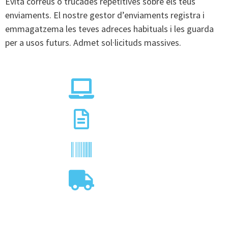
Evita correus o trucades repetitives sobre els teus
enviaments. El nostre gestor d’enviaments registra i
emmagatzema les teves adreces habituals i les guarda
per a usos futurs. Admet sol·licituds massives.
.